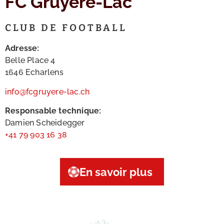
FC Gruyère-Lac
CLUB DE FOOTBALL
Adresse:
Belle Place 4
1646 Echarlens
info@fcgruyere-lac.ch
Responsable technique:
Damien Scheidegger
+41 79 903 16 38
En savoir plus