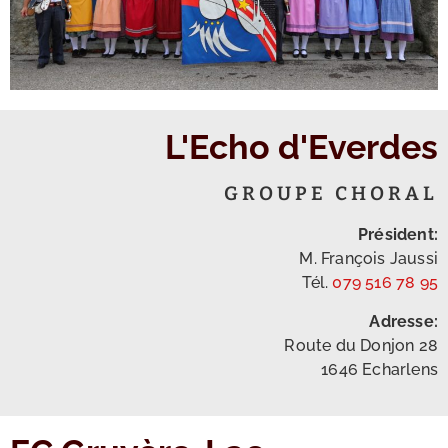
L'Echo d'Everdes
GROUPE CHORAL
Président:
M. François Jaussi
Tél.
079 516 78 95
Adresse:
Route du Donjon 28
1646 Echarlens