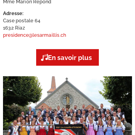
Mme Marion Repond
Adresse:
Case postale 64
1632 Riaz
presidence@lesarmaillis.ch
En savoir plus