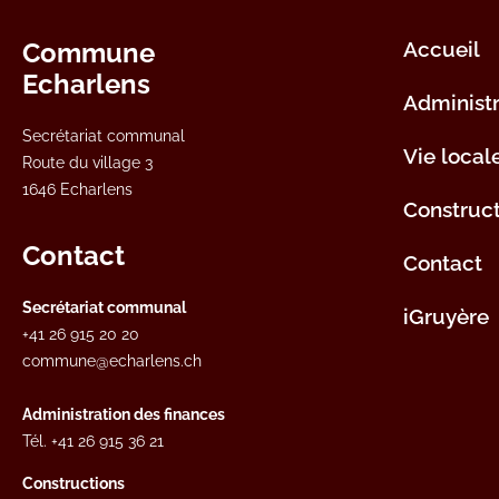
Commune
Accueil
Echarlens
Administr
Secrétariat communal
Vie local
Route du village 3
1646 Echarlens
Construc
Contact
Contact
Secrétariat communal
iGruyère
+41 26 915 20 20
commune@echarlens.ch
Administration des finances
Tél.
+41 26 915 36 21
Constructions