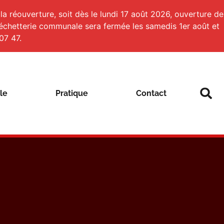
a réouverture, soit dès le lundi 17 août 2026, ouverture de
 déchetterie communale sera fermée les samedis 1er août et
07 47.
le
Pratique
Contact