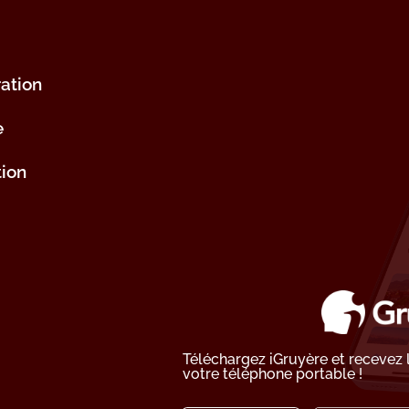
ation
e
tion
Téléchargez iGruyère et recevez
votre téléphone portable !