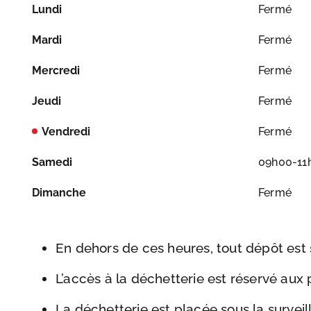
Lundi
Fermé
Mardi
Fermé
Mercredi
Fermé
Jeudi
Fermé
Vendredi
Fermé
Samedi
09h00-11
Dimanche
Fermé
En dehors de ces heures, tout dépôt est s
L’accès à la déchetterie est réservé aux
La déchetterie est placée sous la survei