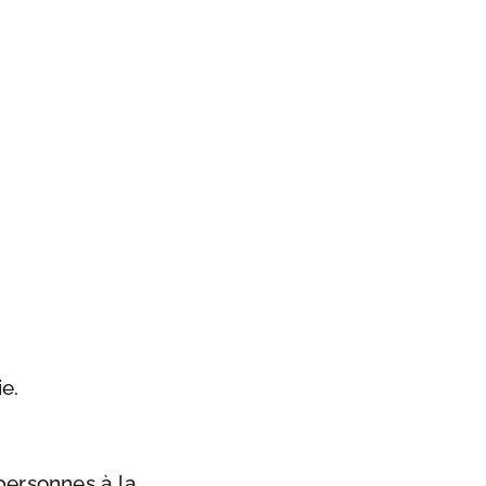
e.
personnes à la