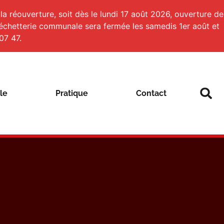
a réouverture, soit dès le lundi 17 août 2026, ouverture de
 déchetterie communale sera fermée les samedis 1er août et
07 47.
le
Pratique
Contact