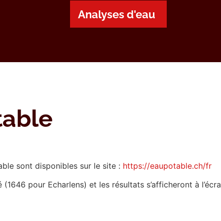
Analyses d'eau
table
ble sont disponibles sur le site :
https://eaupotable.ch/fr
é (1646 pour Echarlens) et les résultats s’afficheront à l’écra