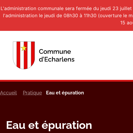
L'administration communale sera fermée du jeudi 23 juillet
l'administration le jeudi de 08h30 à 11h30 (ouverture le 
15 ao
Accueil
Pratique
Eau et épuration
Eau et épuration