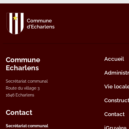
Commune
Accueil
Echarlens
Administr
Secrétariat communal
Vie local
Route du village 3
1646 Echarlens
Construc
Contact
Contact
Secrétariat communal
iGruyère